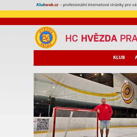
Klub
web.cz
– profesionální internetové stránky pro vá
KLUB