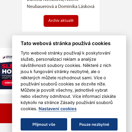
Neubauerová a Dominika Lásková
Archiv aktualit
Tato webová stránka používá cookies
Tyto webové stránky používají k poskytování
služeb, personalizaci reklam a analýze
návštěvnosti soubory cookies. Některé z nich
jsou k fungování stránky nezbytné, ale o
některých můžete rozhodnout sami. Více o
používání souborů cookies se dozvíte níže.
Můžete je povolit všechny, jednotlivě vybrat
nebo všechny odmítnout. Více informací získáte
kdykoliv na stránce Zásady používání souborů
cookies.
Nastavení cookies
RSS
Přijmout vše
Pouze nezbytné